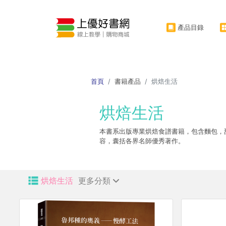
產品目錄
首頁
書籍產品
烘焙生活
烘焙生活
本書系出版專業烘焙食譜書籍，包含麵包，
容，囊括各界名師優秀著作。
烘焙生活
更多分類