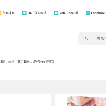
所有課程
LINE官方帳號
YouTube頻道
Facebo
甜點，餅乾，藝術麵包，蛋糕裝飾等豐富內