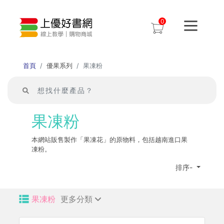
0
首頁
優果系列
果凍粉
果凍粉
本網站販售製作「果凍花」的原物料，包括越南進口果
凍粉。
排序-
果凍粉
更多分類