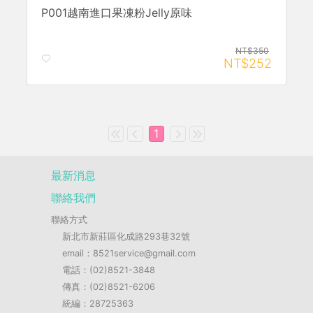
P001越南進口果凍粉Jelly原味
NT$350
NT$252
1
最新消息
聯絡我們
聯絡方式
新北市新莊區化成路293巷32號
email：8521service@gmail.com
電話：(02)8521-3848
傳真：(02)8521-6206
統編：28725363