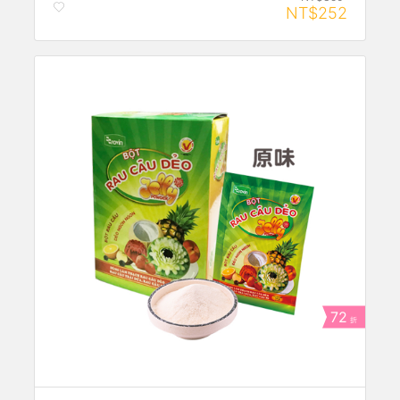
NT$252
72
折