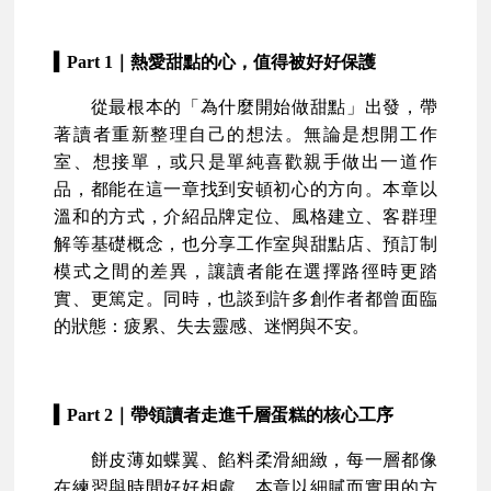
▍Part 1｜熱愛甜點的心，值得被好好保護
從最根本的「為什麼開始做甜點」出發，帶
著讀者重新整理自己的想法。無論是想開工作
室、想接單，或只是單純喜歡親手做出一道作
品，都能在這一章找到安頓初心的方向。本章以
溫和的方式，介紹品牌定位、風格建立、客群理
解等基礎概念，也分享工作室與甜點店、預訂制
模式之間的差異，讓讀者能在選擇路徑時更踏
實、更篤定。同時，也談到許多創作者都曾面臨
的狀態：疲累、失去靈感、迷惘與不安。
▍Part 2｜帶領讀者走進千層蛋糕的核心工序
餅皮薄如蝶翼、餡料柔滑細緻，每一層都像
在練習與時間好好相處。本章以細膩而實用的方