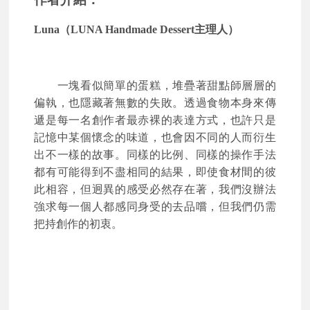
Luna
（LUNA Handmade Dessert主理人）
一塊看似簡單的蛋糕，堆疊著甜點師層層的
偏執，也隱藏著無數的失敗。透過食物本身來傳
遞是每一名創作者最赤裸的表達方式，也許只是
記憶中某個懷念的味道，也會因不同的人而衍生
出不一樣的故事。同樣的比例、同樣的操作手法
都有可能得到不盡相同的結果，即使食材間的彼
此相容，但迥異的感受必然存在著，我們沒辦法
強求每一個人都感同身受的去品嚐，但我們仍需
把持創作的初衷。