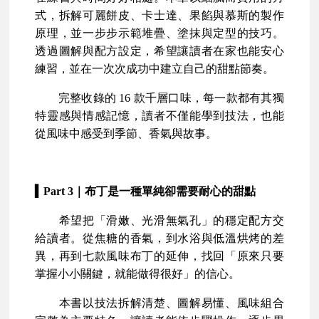
式，拆解可麗餅皮、卡士達、果餡與慕斯的製作
原理，並一步步示範堆疊、塗抹與定型的技巧。
透過圖解與配方設定，希望讓讀者在家也能安心
練習，並在一次次成功中建立自己的甜點節奏。
完整收錄的 16 款千層口味，每一款都有其獨
特靈感與情感記憶，讀者不僅能學到技法，也能
從風味中感受到季節、香氣與故事。
▍Part 3｜布丁是一種單純卻需要耐心的甜點
希望把「滑嫩、光滑無氣孔」的穩定配方交
給讀者。從焦糖的香氣，到水浴與低溫烘烤的差
異，再到七款風味布丁的延伸，找回「原來只要
掌握小小關鍵，就能做得很好」的信心。
本書以技法拆解清楚、圖解易懂、風味組合