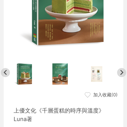
加入收藏(
0
)
上優文化《千層蛋糕的時序與溫度》
Luna著