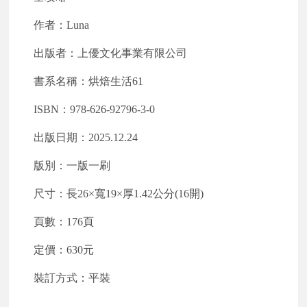
作者：Luna
出版者：上優文化事業有限公司
書系名稱：烘焙生活61
ISBN
：978-626-92796-3-0
出版日期：2025.12.24
版別：一版一刷
尺寸：長26×寬19×厚1.42公分(16開)
頁數：176頁
定價：630元
裝訂方式：平裝