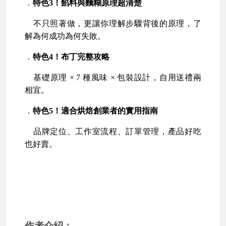
．
特色3！餡料與麵糊原理超清楚
不只照著做，更讓你理解步驟背後的原理，了
解為何成功為何失敗。
．
特色4！布丁完整攻略
基礎原理 × 7 種風味 × 包裝設計，自用送禮兩
相宜。
．
特色5！適合烘焙創業者的實用指南
品牌定位、工作室流程、訂單管理，產品好吃
也好賣。
作者介紹：