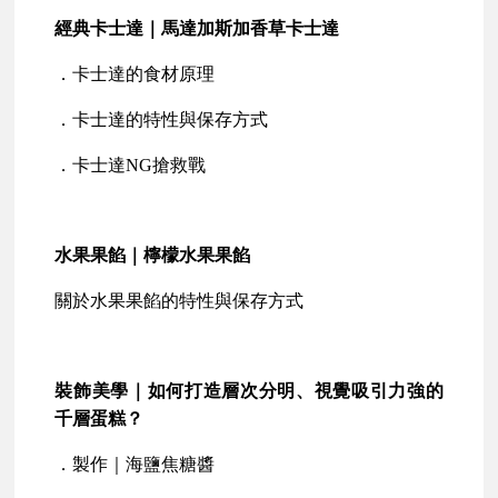
經典卡士達｜馬達加斯加香草卡士達
．卡士達的食材原理
．卡士達的特性與保存方式
．卡士達NG搶救戰
水果果餡｜檸檬水果果餡
關於水果果餡的特性與保存方式
裝飾美學｜如何打造層次分明、視覺吸引力強的
千層蛋糕？
．製作｜海鹽焦糖醬