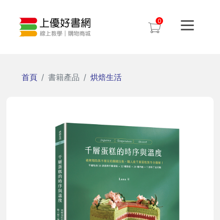
0
首頁
書籍產品
烘焙生活