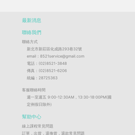
最新消息
聯絡我們
聯絡方式
新北市新莊區化成路293巷32號
email：8521service@gmail.com
電話：(02)8521-3848
傳真：(02)8521-6206
統編：28725363
客服聯絡時間
週一至週五 9:00-12:30AM，13:30-18:00PM(國
定例假日除外)
幫助中心
線上課程常見問題
訂單，出貨，退換貨，退款常見問題