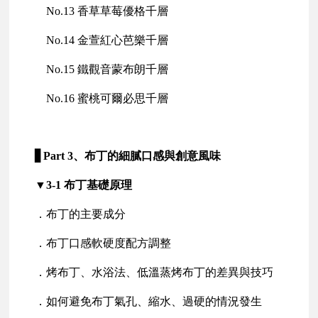
No.13 香草草莓優格千層
No.14 金萱紅心芭樂千層
No.15 鐵觀音蒙布朗千層
No.16 蜜桃可爾必思千層
▋Part 3、布丁的細膩口感與創意風味
▼3-1 布丁基礎原理
．布丁的主要成分
．布丁口感軟硬度配方調整
．烤布丁、水浴法、低溫蒸烤布丁的差異與技巧
．如何避免布丁氣孔、縮水、過硬的情況發生