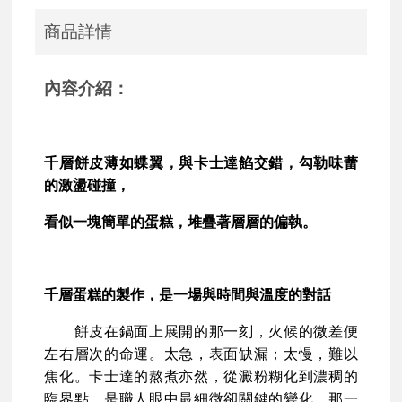
商品詳情
內容介紹：
千層餅皮薄如蝶翼，與卡士達餡交錯，勾勒味蕾
的激盪碰撞，
看似一塊簡單的蛋糕，堆疊著層層的偏執。
千層蛋糕的製作，是一場與時間與溫度的對話
餅皮在鍋面上展開的那一刻，火候的微差便
左右層次的命運。太急，表面缺漏；太慢，難以
焦化。卡士達的熬煮亦然，從澱粉糊化到濃稠的
臨界點，是職人眼中最細微卻關鍵的變化，那一