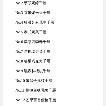
No.2 芋頭奶綠千層
No.3 玄米爆米香千層
No.4 醇濃芝麻花生千層
No.5 泰式奶茶千層
No.6 濃茶四季春千層
No.7 焦糖瑪奇朵千層
No.8 榛果巧克力千層
No.9 黑森林櫻桃千層
No.10 覆盆子荔枝千層
No.11 榴槤焦糖乳酪千層
No.12 芒果百香優格千層