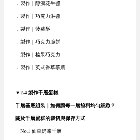
．製作｜醇濃花生醬
．製作｜巧克力淋醬
．製作｜菠蘿酥
．製作｜巧克力脆餅
．製作｜榛果巧克力
．製作｜英式香草慕斯
▼2-4 製作千層蛋糕
千層基底組裝｜如何讓每一層餡料均勻細緻？
關於千層蛋糕的裁切與保存方式
No.1 仙草奶凍千層