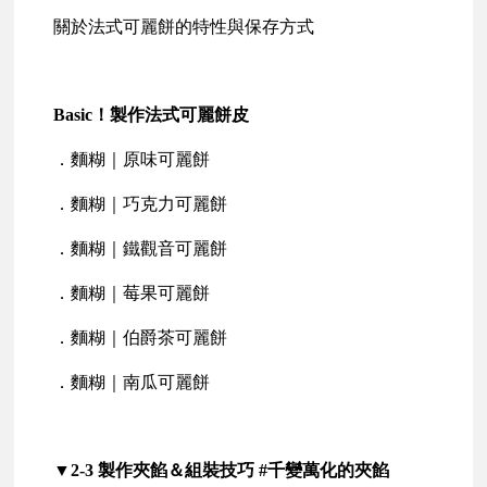
關於法式可麗餅的特性與保存方式
Basic
！製作法式可麗餅皮
．麵糊｜原味可麗餅
．麵糊｜巧克力可麗餅
．麵糊｜鐵觀音可麗餅
．麵糊｜莓果可麗餅
．麵糊｜伯爵茶可麗餅
．麵糊｜南瓜可麗餅
▼2-3 製作夾餡＆組裝技巧 #千變萬化的夾餡