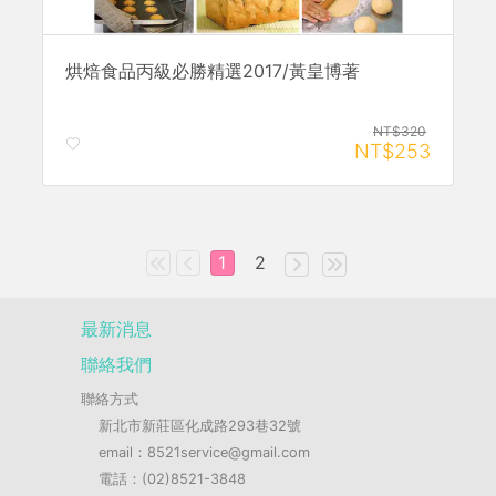
烘焙食品丙級必勝精選2017/黃皇博著
NT$320
NT$253
1
2
最新消息
聯絡我們
聯絡方式
新北市新莊區化成路293巷32號
email：8521service@gmail.com
電話：(02)8521-3848