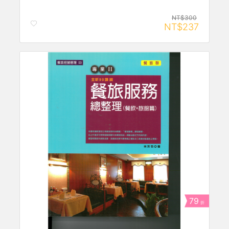
NT$300
NT$237
79
折