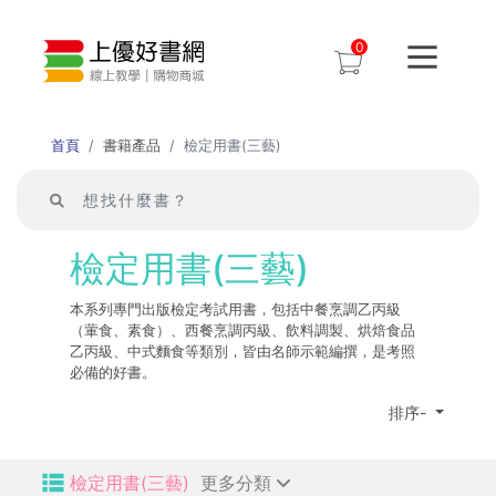
0
首頁
書籍產品
檢定用書(三藝)
檢定用書(三藝)
本系列專門出版檢定考試用書，包括中餐烹調乙丙級
（葷食、素食）、西餐烹調丙級、飲料調製、烘焙食品
乙丙級、中式麵食等類別，皆由名師示範編撰，是考照
必備的好書。
排序-
檢定用書(三藝)
更多分類