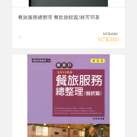
餐旅服務總整理 餐飲旅館篇/林芳羽著
NT$480
NT$380