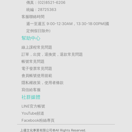
傳真：(02)8521-6206
統編：28725363
客服聯絡時間
週一至週五 9:00-12:30AM，13:30-18:00PM(國
定例假日除外)
幫助中心
線上課程常見問題
訂單，出貨，退換貨，退款常見問題
帳號常見問題
電子發票常見問題
會員帳號使用規範
隱私權政策，使用者條款
寫信給客服
社群媒體
LINE官方帳號
YouTube頻道
Facebook粉絲專頁
上優文化事業有限公司©All Rights Reserved.