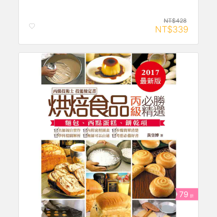
NT$428
NT$339
79
折