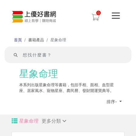
0
首頁
書籍產品
星象命理
星象命理
本系列出版星象命理等書籍，包括手相、面相、血型星
座、居家風水、寵物星座、農民曆、發財開運寶典等。
排序-
星象命理
更多分類