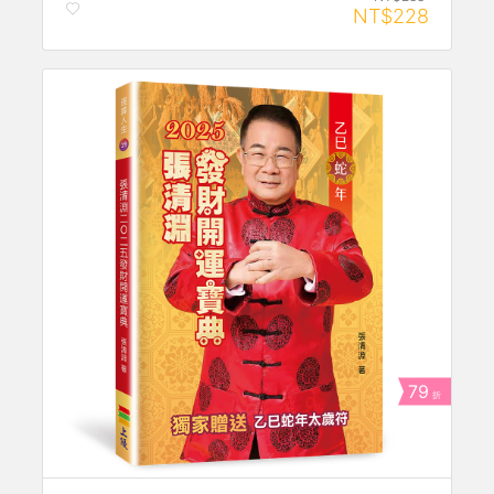
NT$228
79
折