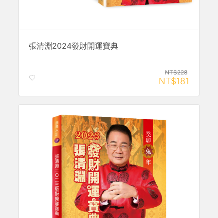
張清淵2024發財開運寶典
NT$228
NT$181