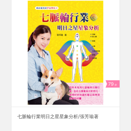
79
折
七脈輪行業明日之星星象分析/張芳瑜著