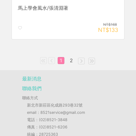
馬上學會風水/張清淵著
NT$168
NT$133
1
2
最新消息
聯絡我們
聯絡方式
新北市新莊區化成路293巷32號
email：8521service@gmail.com
電話：(02)8521-3848
傳真：(02)8521-6206
統編：28725363