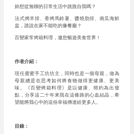
妳想從無聊的日常生活中跳脫自我嗎？
法式烤羊排、香烤馬鈴薯、醬燒肋排、南瓜海鮮
盅，誰說在家不能吃的像餐廳？
百變家常烤箱料理，邀您暢遊美食世界！
作者介紹：
現任蜜蜜手工坊坊主，同時也是一個母親，做為
母親總是在思考如何將食物做得更健康、更美
味。《百變烤箱料理》是以健康、簡約為出發
點，分享這二十年來我在這條路的心血結晶，希
望能將我心中的這份幸福傳達給更多人。
目錄：