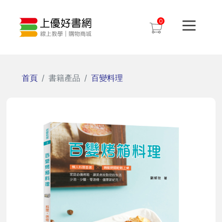
0
首頁
書籍產品
百變料理