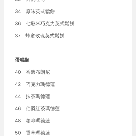
34 原味英式鬆餅
36 七彩米巧克力英式鬆餅
37 蜂蜜玫瑰英式鬆餅
蛋糕類
40 香濃布朗尼
42 巧克力瑪德蓮
44 抺茶瑪德蓮
46 伯爵紅茶瑪德蓮
48 咖啡瑪德蓮
50 香草瑪德蓮