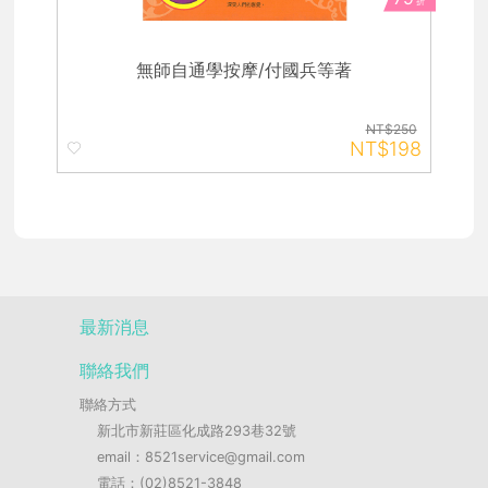
折
無師自通學按摩/付國兵等著
NT$250
NT$198
最新消息
聯絡我們
聯絡方式
新北市新莊區化成路293巷32號
email：8521service@gmail.com
電話：(02)8521-3848