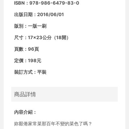
ISBN：978-986-6479-83-0
出版日期：2016/06/01
版別：一版一刷
尺寸：17×23公分（18開）
頁數：96頁
定價：198元
裝訂方式：平裝
商品詳情
內容介紹：
妳厭倦家常菜那百年不變的菜色了嗎？