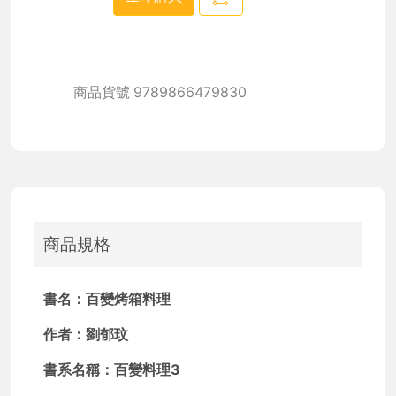
商品貨號
9789866479830
商品規格
書名：百變烤箱料理
作者：劉郁玟
書系名稱：百變料理3