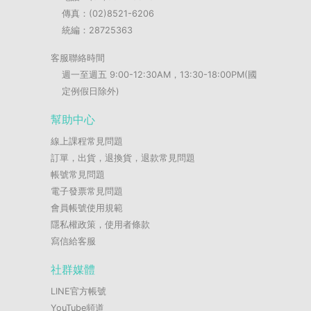
傳真：(02)8521-6206
統編：28725363
客服聯絡時間
週一至週五 9:00-12:30AM，13:30-18:00PM(國
定例假日除外)
幫助中心
線上課程常見問題
訂單，出貨，退換貨，退款常見問題
帳號常見問題
電子發票常見問題
會員帳號使用規範
隱私權政策，使用者條款
寫信給客服
社群媒體
LINE官方帳號
YouTube頻道