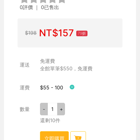
0評價
｜ 0已售出
NT$157
$198
79折
免運費
運送
全館單筆$550，免運費
運費
$55 - 100
數量
-
+
還剩10件
立即購買