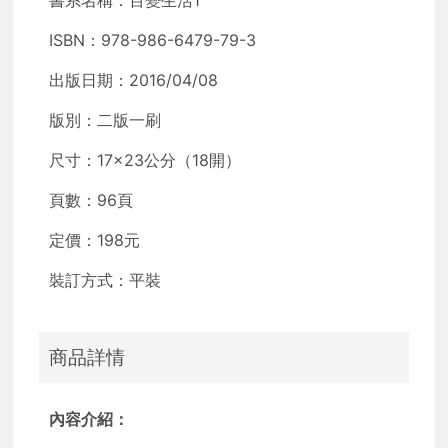
ISBN：978-986-6479-79-3
出版日期：2016/04/08
版別：二版一刷
尺寸：17×23公分（18開）
頁數：96頁
定價：198元
裝訂方式：平裝
商品詳情
內容介紹：