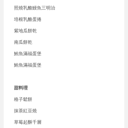
照燒乳酪鰻魚三明治
培根乳酪蛋捲
紫地瓜餅乾
南瓜餅乾
鮪魚滿福蛋堡
鮪魚滿福蛋堡
甜料理
格子鬆餅
抹茶紅豆燒
草莓起酥千層