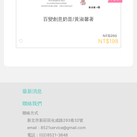
百變創意奶昔/黃淑馨著
NT$250
NT$198
最新消息
聯絡我們
聯絡方式
新北市新莊區化成路293巷32號
email：8521service@gmail.com
電話：(02)8521-3848