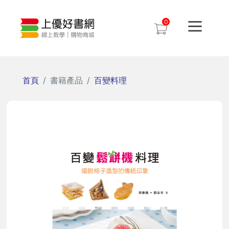
0
首頁
書籍產品
百變料理