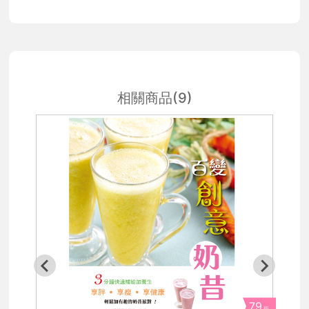
相關商品(9)
79
折