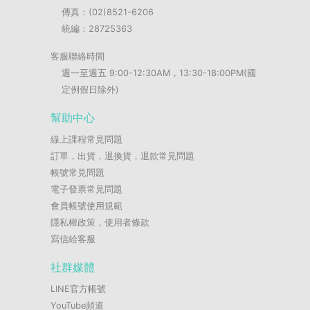
傳真：(02)8521-6206
統編：28725363
客服聯絡時間
週一至週五 9:00-12:30AM，13:30-18:00PM(國
定例假日除外)
幫助中心
線上課程常見問題
訂單，出貨，退換貨，退款常見問題
帳號常見問題
電子發票常見問題
會員帳號使用規範
隱私權政策，使用者條款
寫信給客服
社群媒體
LINE官方帳號
YouTube頻道