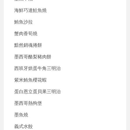
海鮮巧達鮭魚燒
鮪魚沙拉
蟹肉香筍燒
黯然銷魂捲餅
墨西哥酪梨豬肉餅
西班牙烘蛋牛角三明治
紫米鮪魚櫻花蝦
蛋白恩立蛋貝果三明治
墨西哥熱狗堡
墨魚燒
義式水餃