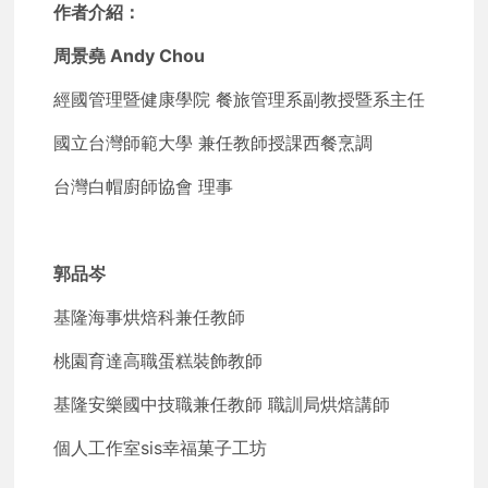
作者介紹：
周景堯 Andy Chou
經國管理暨健康學院 餐旅管理系副教授暨系主任
國立台灣師範大學 兼任教師授課西餐烹調
台灣白帽廚師協會 理事
郭品岑
基隆海事烘焙科兼任教師
桃園育達高職蛋糕裝飾教師
基隆安樂國中技職兼任教師 職訓局烘焙講師
個人工作室sis幸福菓子工坊