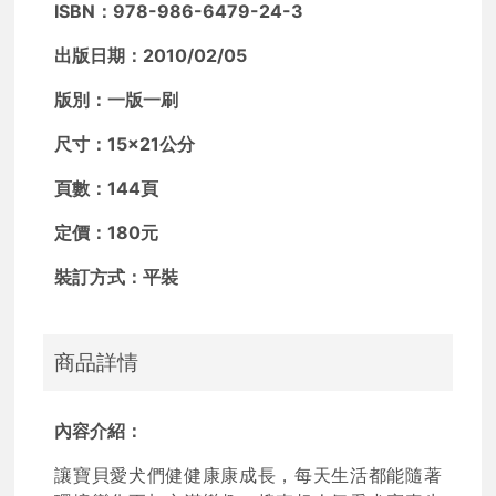
ISBN：978-986-6479-24-3
出版日期：2010/02/05
版別：一版一刷
尺寸：15×21公分
頁數：144頁
定價：180元
裝訂方式：平裝
商品詳情
內容介紹：
讓寶貝愛犬們健健康康成長，每天生活都能隨著