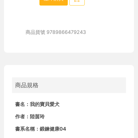
商品貨號
9789866479243
商品規格
書名：我的寶貝愛犬
作者：陸茵玲
書系名稱：鍛鍊健康04