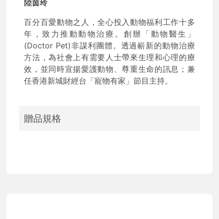
陸茵玲
百分百愛動物之人，全心投入動物福利工作十多
年，致力推動動物治療。創辦「動物醫生」
(Doctor Pet)非謀利團體。透過嶄新的動物治療
方法，為社會上有需要人士帶來生理和心理的療
效，並同時宣揚愛護動物、尊重生命的訊息；兼
任香港新城財經台「寵物有家」節目主持。
贈品規格