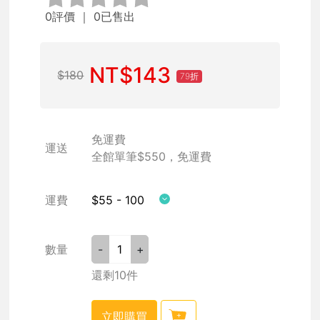
0評價
｜ 0已售出
NT$143
$180
79折
免運費
運送
全館單筆$550，免運費
運費
$55 - 100
數量
-
+
還剩10件
立即購買