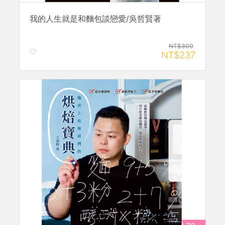
我的人生就是和麵包談戀愛/吳哲賢著
NT$300
NT$237