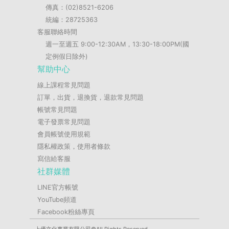
傳真：(02)8521-6206
統編：28725363
客服聯絡時間
週一至週五 9:00-12:30AM，13:30-18:00PM(國
定例假日除外)
幫助中心
線上課程常見問題
訂單，出貨，退換貨，退款常見問題
帳號常見問題
電子發票常見問題
會員帳號使用規範
隱私權政策，使用者條款
寫信給客服
社群媒體
LINE官方帳號
YouTube頻道
Facebook粉絲專頁