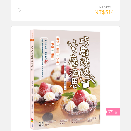
NT$650
NT$514
79
折