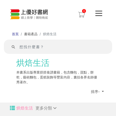
0
首頁
書籍產品
烘焙生活
烘焙生活
本書系出版專業烘焙食譜書籍，包含麵包，甜點，餅
乾，藝術麵包，蛋糕裝飾等豐富內容，囊括各界名師優
秀著作。
排序-
烘焙生活
更多分類