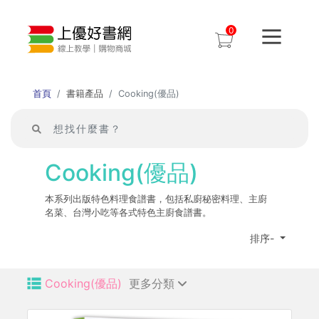
0
首頁
書籍產品
Cooking(優品)
Cooking(優品)
本系列出版特色料理食譜書，包括私廚秘密料理、主廚
名菜、台灣小吃等各式特色主廚食譜書。
排序-
Cooking(優品)
更多分類