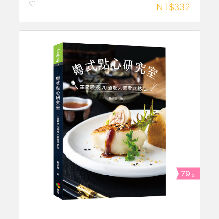
NT$332
79
折