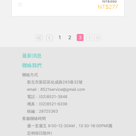
NT$350
NT$277
1
2
3
最新消息
聯絡我們
聯絡方式
新北市新莊區化成路293巷32號
email：8521service@gmail.com
電話：(02)8521-3848
傳真：(02)8521-6206
統編：28725363
客服聯絡時間
週一至週五 9:00-12:30AM，13:30-18:00PM(國
定例假日除外)